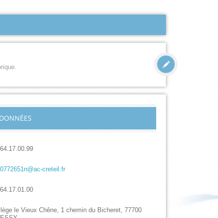
rique.
DONNÉES
.64.17.00.99
.0772651n@ac-creteil.fr
.64.17.01.00
llège le Vieux Chêne, 1 chemin du Bicheret, 77700
HESSY