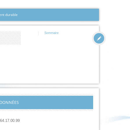
nt durable
Sommaire
DONNÉES
.64.17.00.99